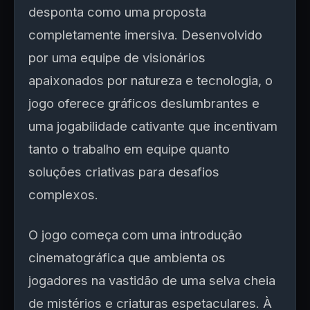
desponta como uma proposta
completamente imersiva. Desenvolvido
por uma equipe de visionários
apaixonados por natureza e tecnologia, o
jogo oferece gráficos deslumbrantes e
uma jogabilidade cativante que incentivam
tanto o trabalho em equipe quanto
soluções criativas para desafios
complexos.
O jogo começa com uma introdução
cinematográfica que ambienta os
jogadores na vastidão de uma selva cheia
de mistérios e criaturas espetaculares. À