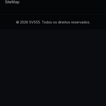
SiteMap
© 2026 5V555. Todos os direitos reservados.