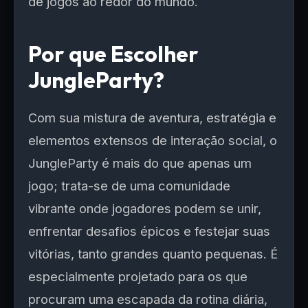
de jogos ao redor do mundo.
Por que Escolher
JungleParty?
Com sua mistura de aventura, estratégia e
elementos extensos de interação social, o
JungleParty é mais do que apenas um
jogo; trata-se de uma comunidade
vibrante onde jogadores podem se unir,
enfrentar desafios épicos e festejar suas
vitórias, tanto grandes quanto pequenas. É
especialmente projetado para os que
procuram uma escapada da rotina diária,