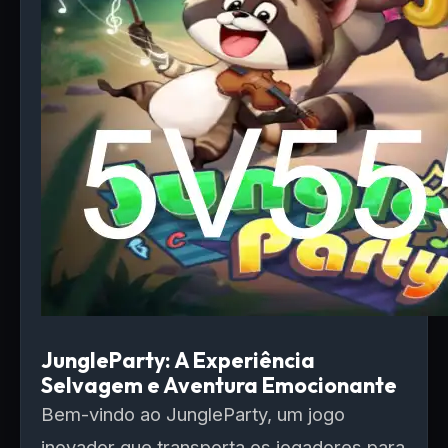
JungleParty: A Experiência
Selvagem e Aventura Emocionante
Bem-vindo ao JungleParty, um jogo
inovador que transporta os jogadores para