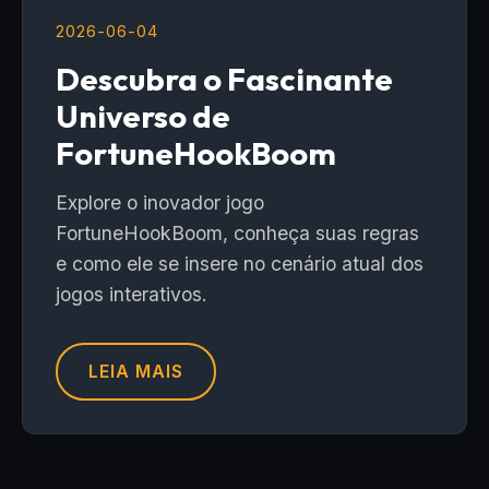
2026-06-04
Descubra o Fascinante
Universo de
FortuneHookBoom
Explore o inovador jogo
FortuneHookBoom, conheça suas regras
e como ele se insere no cenário atual dos
jogos interativos.
LEIA MAIS