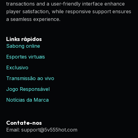
transactions and a user-friendly interface enhance
player satisfaction, while responsive support ensures
a seamless experience.
Links rápidos
Sabong online
Esportes virtuais
Exclusivo
Transmissão ao vivo
Jogo Responsável
Notícias da Marca
Contate-nos
Email: support@5v555hot.com