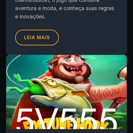
aventura e moda, e conheça suas regras
e inovações.
LEIA MAIS