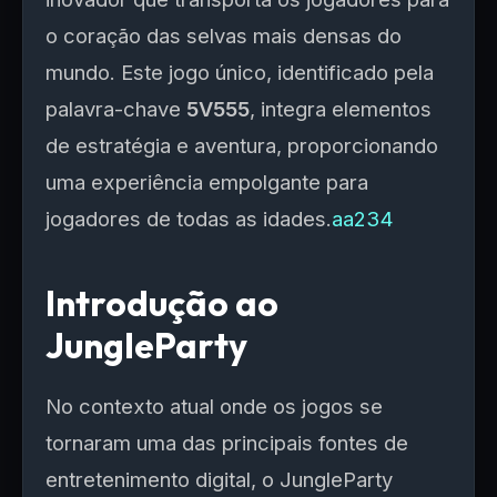
o coração das selvas mais densas do
mundo. Este jogo único, identificado pela
palavra-chave
5V555
, integra elementos
de estratégia e aventura, proporcionando
uma experiência empolgante para
jogadores de todas as idades.
aa234
Introdução ao
JungleParty
No contexto atual onde os jogos se
tornaram uma das principais fontes de
entretenimento digital, o JungleParty