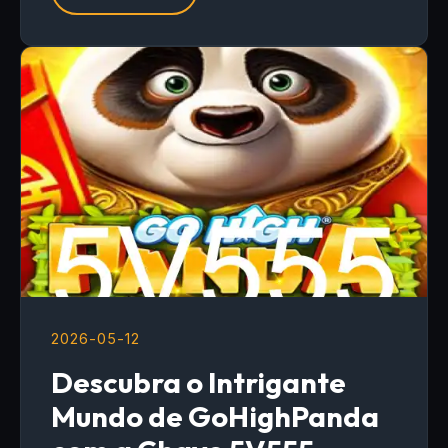
2026-05-12
Descubra o Intrigante
Mundo de GoHighPanda