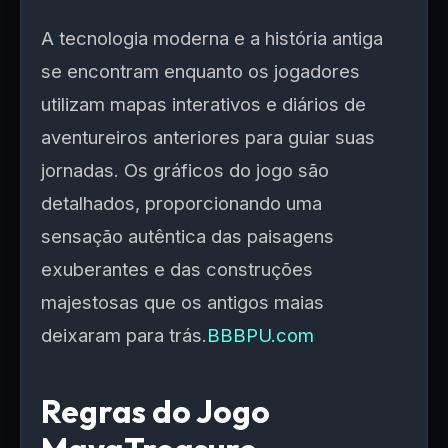
A tecnologia moderna e a história antiga
se encontram enquanto os jogadores
utilizam mapas interativos e diários de
aventureiros anteriores para guiar suas
jornadas. Os gráficos do jogo são
detalhados, proporcionando uma
sensação autêntica das paisagens
exuberantes e das construções
majestosas que os antigos maias
deixaram para trás.
BBBPU.com
Regras do Jogo