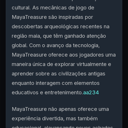
cultural. As mecânicas de jogo de
MayaTreasure são inspiradas por
descobertas arqueológicas recentes na
região maia, que têm ganhado atenção
global. Com o avanço da tecnologia,
MayaTreasure oferece aos jogadores uma
maneira única de explorar virtualmente e
aprender sobre as civilizações antigas
enquanto interagem com elementos
educativos e entretenimento.
aa234
MayaTreasure não apenas oferece uma
experiência divertida, mas também
educacional, alavancando novos achados