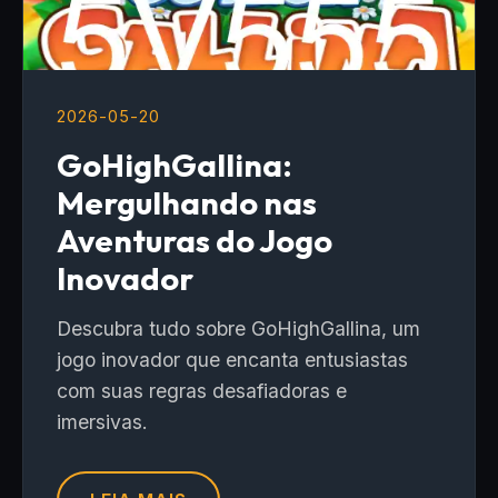
2026-05-20
GoHighGallina:
Mergulhando nas
Aventuras do Jogo
Inovador
Descubra tudo sobre GoHighGallina, um
jogo inovador que encanta entusiastas
com suas regras desafiadoras e
imersivas.