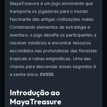
MayaTreasure é um jogo envolvente que
transporta os jogadores para o mundo
fascinante das antigas civilizações maias.
Combinando elementos de estratégia e
aventura, o jogo desafia os participantes a
resolver mistérios e encontrar tesouros
escondidos nas profundezas das florestas
tropicais e ruínas enigmáticas. Uma das
chaves para desvendar esses segredos é
a senha única:
5V555
.
Introdução ao
MayaTreasure