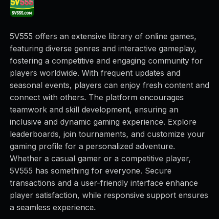
5V555 offers an extensive library of online games,
featuring diverse genres and interactive gameplay,
fostering a competitive and engaging community for
players worldwide. With frequent updates and
seasonal events, players can enjoy fresh content and
connect with others. The platform encourages
teamwork and skill development, ensuring an
inclusive and dynamic gaming experience. Explore
leaderboards, join tournaments, and customize your
gaming profile for a personalized adventure.
Whether a casual gamer or a competitive player,
5V555 has something for everyone. Secure
transactions and a user-friendly interface enhance
player satisfaction, while responsive support ensures
a seamless experience.