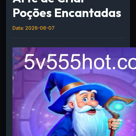
Poções Encantadas
Data: 2026-06-07