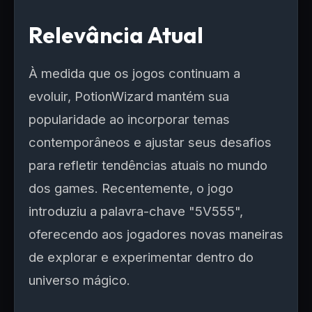
Relevância Atual
À medida que os jogos continuam a
evoluir, PotionWizard mantém sua
popularidade ao incorporar temas
contemporâneos e ajustar seus desafios
para refletir tendências atuais no mundo
dos games. Recentemente, o jogo
introduziu a palavra-chave "5V555",
oferecendo aos jogadores novas maneiras
de explorar e experimentar dentro do
universo mágico.