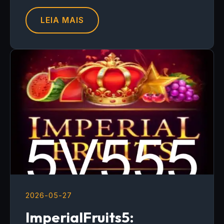
LEIA MAIS
2026-05-27
ImperialFruits5: