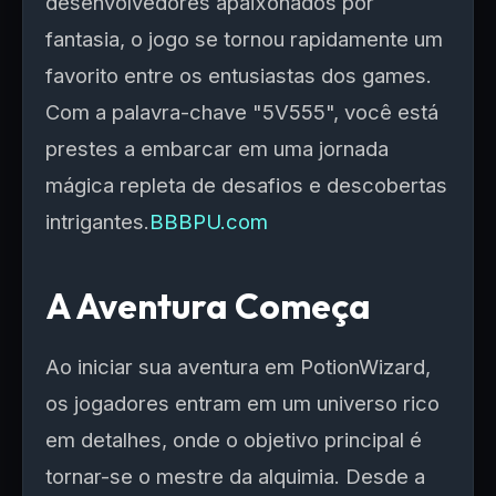
desenvolvedores apaixonados por
fantasia, o jogo se tornou rapidamente um
favorito entre os entusiastas dos games.
Com a palavra-chave "5V555", você está
prestes a embarcar em uma jornada
mágica repleta de desafios e descobertas
intrigantes.
BBBPU.com
A Aventura Começa
Ao iniciar sua aventura em PotionWizard,
os jogadores entram em um universo rico
em detalhes, onde o objetivo principal é
tornar-se o mestre da alquimia. Desde a