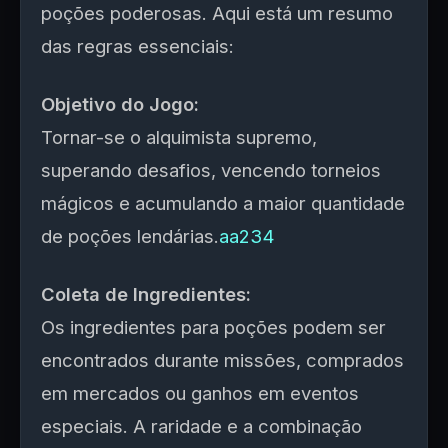
poções poderosas. Aqui está um resumo
das regras essenciais:
Objetivo do Jogo:
Tornar-se o alquimista supremo,
superando desafios, vencendo torneios
mágicos e acumulando a maior quantidade
de poções lendárias.
aa234
Coleta de Ingredientes:
Os ingredientes para poções podem ser
encontrados durante missões, comprados
em mercados ou ganhos em eventos
especiais. A raridade e a combinação