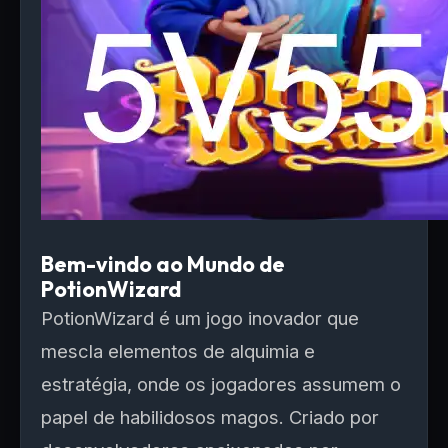
Bem-vindo ao Mundo de
PotionWizard
PotionWizard é um jogo inovador que
mescla elementos de alquimia e
estratégia, onde os jogadores assumem o
papel de habilidosos magos. Criado por