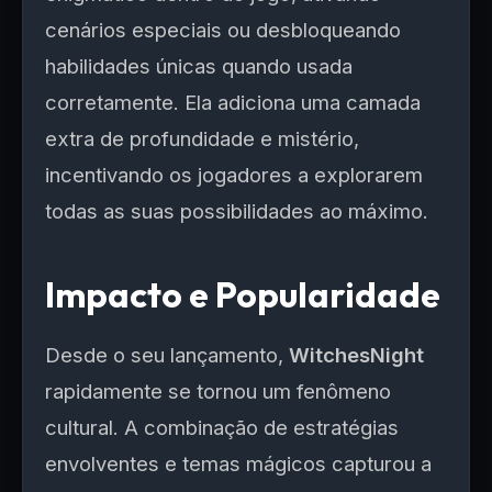
cenários especiais ou desbloqueando
habilidades únicas quando usada
corretamente. Ela adiciona uma camada
extra de profundidade e mistério,
incentivando os jogadores a explorarem
todas as suas possibilidades ao máximo.
Impacto e Popularidade
Desde o seu lançamento,
WitchesNight
rapidamente se tornou um fenômeno
cultural. A combinação de estratégias
envolventes e temas mágicos capturou a