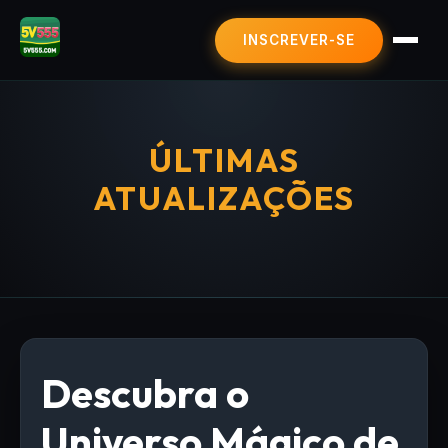
INSCREVER-SE
SABONG ONLINE
ESPORTES VIRTUAIS
ÚLTIMAS
EXCLUSIVO
ATUALIZAÇÕES
TRANSMISSÃO AO VIVO
JOGO RESPONSÁVEL
NOTÍCIAS DA MARCA
Descubra o
Universo Mágico de