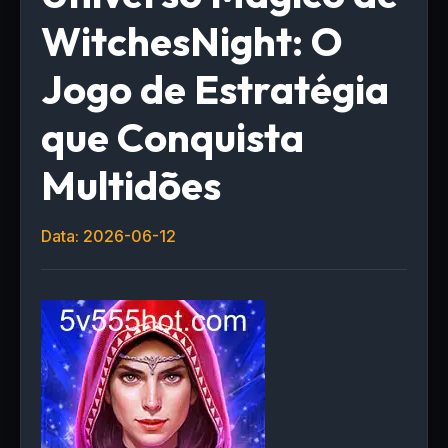
WitchesNight: O
Jogo de Estratégia
que Conquista
Multidões
Data: 2026-06-12