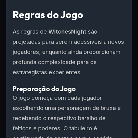
Regras do Jogo
As regras de
WitchesNight
são
projetadas para serem acessíveis a novos
jogadores, enquanto ainda proporcionam
profunda complexidade para os
estrategistas experientes.
Preparação do Jogo
O jogo começa com cada jogador
escolhendo uma personagem de bruxa e
recebendo o respectivo baralho de
feitiços e poderes. O tabuleiro é