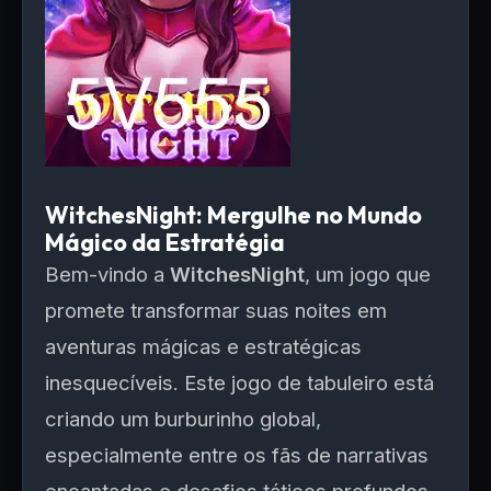
WitchesNight: Mergulhe no Mundo
Mágico da Estratégia
Bem-vindo a
WitchesNight
, um jogo que
promete transformar suas noites em
aventuras mágicas e estratégicas
inesquecíveis. Este jogo de tabuleiro está
criando um burburinho global,
especialmente entre os fãs de narrativas