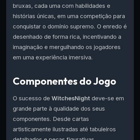
bruxas, cada uma com habilidades e
histórias únicas, em uma competição para
conquistar o domínio supremo. O enredo é
desenhado de forma rica, incentivando a
imaginação e mergulhando os jogadores
em uma experiência imersiva.
Componentes do Jogo
O sucesso de
WitchesNight
deve-se em
grande parte à qualidade dos seus
componentes. Desde cartas
artisticamente ilustradas até tabuleiros
detalhados e peças figurativas