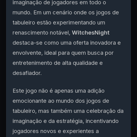
imaginação de jogadores em todo o
mundo. Em um cenário onde os jogos de
tabuleiro estão experimentando um
renascimento notável,
WitchesNight
destaca-se como uma oferta inovadora e
envolvente, ideal para quem busca por
entretenimento de alta qualidade e
desafiador.
Este jogo não é apenas uma adição
emocionante ao mundo dos jogos de
tabuleiro, mas também uma celebração da
imaginação e da estratégia, incentivando
jogadores novos e experientes a