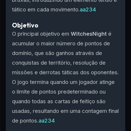
tático em cada movimento.
aa234
Objetivo
O principal objetivo em
WitchesNight
é
acumular o maior número de pontos de
domínio, que são ganhos através de
conquistas de território, resolução de
missões e derrotas táticas dos oponentes.
O jogo termina quando um jogador atinge
o limite de pontos predeterminado ou
quando todas as cartas de feitiço são
usadas, resultando em uma contagem final
de pontos.
aa234