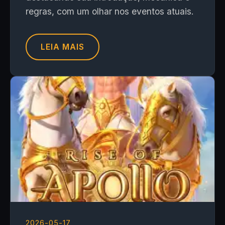
regras, com um olhar nos eventos atuais.
LEIA MAIS
2026-05-17